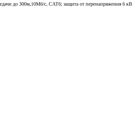
ередачи до 300м,10Мб/с, CAT6; защита от перенапряжения 6 кВ