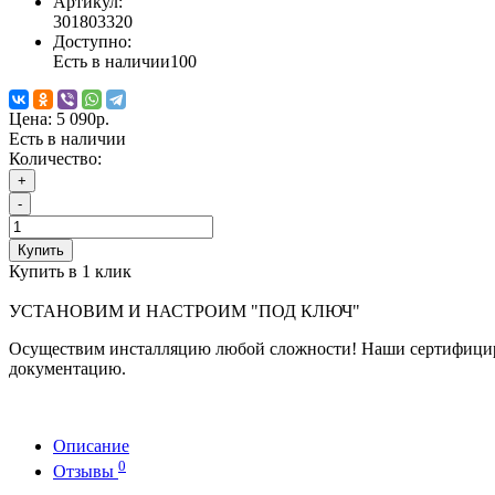
Артикул:
301803320
Доступно:
Есть в наличии
100
Цена:
5 090р.
Есть в наличии
Количество:
+
-
Купить
Купить в 1 клик
УСТАНОВИМ И НАСТРОИМ "ПОД КЛЮЧ"
Осуществим инсталляцию любой сложности! Наши сертифициро
документацию.
Описание
0
Отзывы