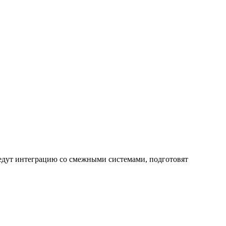
дут интеграцию со смежными системами, подготовят