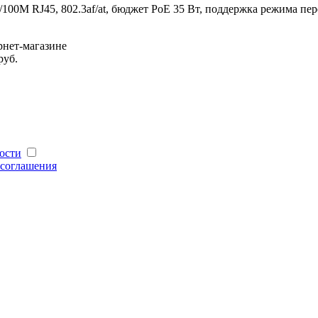
0/100M RJ45, 802.3af/at, бюджет PoE 35 Вт, поддержка режима п
нет-магазине
руб.
ости
 соглашения