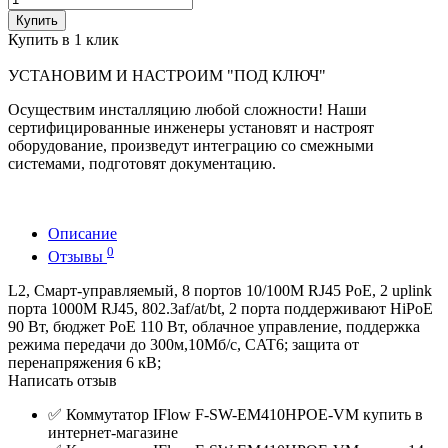
Купить
Купить в 1 клик
УСТАНОВИМ И НАСТРОИМ "ПОД КЛЮЧ"
Осуществим инсталляцию любой сложности! Наши
сертифицированные инженеры установят и настроят
оборудование, произведут интеграцию со смежными
системами, подготовят документацию.
Описание
0
Отзывы
L2, Смарт-управляемый, 8 портов 10/100M RJ45 PoE, 2 uplink
порта 1000М RJ45, 802.3af/at/bt, 2 порта поддерживают HiPoE
90 Вт, бюджет PoE 110 Вт, облачное управление, поддержка
режима передачи до 300м,10Мб/с, CAT6; защита от
перенапряжения 6 кВ;
Написать отзыв
✅
Коммутатор IFlow F-SW-EM410HPOE-VM купить в
интернет-магазине