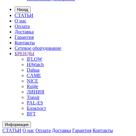
Назад
СТАТЬИ
О нас
Оплата
Доставка
Гарантия
Контакты
Сетевое оборудование
БРЕНДЫ
IFLOW
HiWatch
Dahua
CAME
NICE
Ruijie
ЛИНИЯ
Trassir
PAL-ES
Блокпост
BFT
Информация
СТАТЬИ
О нас
Оплата
Доставка
Гарантия
Контакты