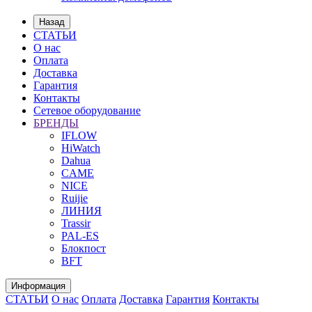
Назад
СТАТЬИ
О нас
Оплата
Доставка
Гарантия
Контакты
Сетевое оборудование
БРЕНДЫ
IFLOW
HiWatch
Dahua
CAME
NICE
Ruijie
ЛИНИЯ
Trassir
PAL-ES
Блокпост
BFT
Информация
СТАТЬИ
О нас
Оплата
Доставка
Гарантия
Контакты