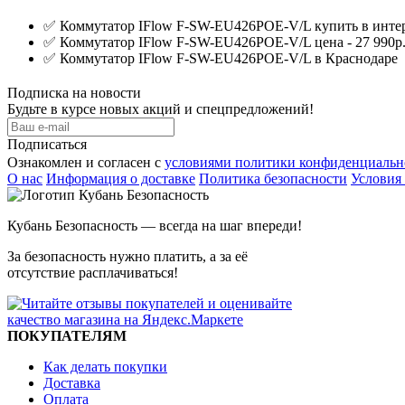
✅
Коммутатор IFlow F-SW-EU426POE-V/L купить в интер
✅
Коммутатор IFlow F-SW-EU426POE-V/L цена - 27 990р.
✅
Коммутатор IFlow F-SW-EU426POE-V/L в Краснодаре
Подписка на новости
Будьте в курсе новых акций и спецпредложений!
Подписаться
Ознакомлен и согласен с
условиями политики конфиденциальн
О нас
Информация о доставке
Политика безопасности
Условия
Кубань Безопасность — всегда на шаг впереди!
За безопасность нужно платить, а за её
отсутствие расплачиваться!
ПОКУПАТЕЛЯМ
Как делать покупки
Доставка
Оплата