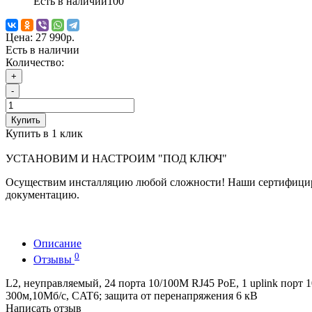
Есть в наличии
100
Цена:
27 990р.
Есть в наличии
Количество:
+
-
Купить
Купить в 1 клик
УСТАНОВИМ И НАСТРОИМ "ПОД КЛЮЧ"
Осуществим инсталляцию любой сложности! Наши сертифициро
документацию.
Описание
0
Отзывы
L2, неуправляемый, 24 порта 10/100M RJ45 PoE, 1 uplink порт 
300м,10Мб/с, CAT6; защита от перенапряжения 6 кВ
Написать отзыв