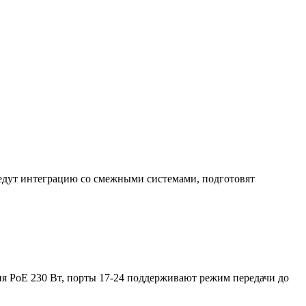
дут интеграцию со смежными системами, подготовят
ания PoE 230 Вт, порты 17-24 поддерживают режим передачи до