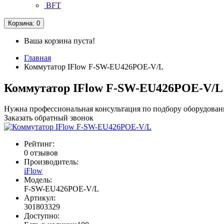
BFT
Корзина
: 0
Ваша корзина пуста!
Главная
Коммутатор IFlow F-SW-EU426POE-V/L
Коммутатор IFlow F-SW-EU426POE-V/L
Нужна профессиональная консультация по подбору оборудован
Заказать обратный звонок
Рейтинг:
0 отзывов
Производитель:
iFlow
Модель:
F-SW-EU426POE-V/L
Артикул:
301803329
Доступно: