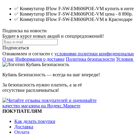
✅
Коммутатор IFlow F-SW-EM606POE-VM купить в инте
✅
Коммутатор IFlow F-SW-EM606POE-VM цена - 8 890р. 
✅
Коммутатор IFlow F-SW-EM606POE-VM в Краснодаре
Подписка на новости
Будьте в курсе новых акций и спецпредложений!
Подписаться
Ознакомлен и согласен с
условиями политики конфиденциальн
О нас
Информация о доставке
Политика безопасности
Условия
Кубань Безопасность — всегда на шаг впереди!
За безопасность нужно платить, а за её
отсутствие расплачиваться!
ПОКУПАТЕЛЯМ
Как делать покупки
Доставка
Оплата