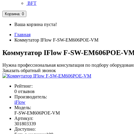
BFT
Корзина
: 0
Ваша корзина пуста!
Главная
Коммутатор IFlow F-SW-EM606POE-VM
Коммутатор IFlow F-SW-EM606POE-V
Нужна профессиональная консультация по подбору оборудован
Заказать обратный звонок
Рейтинг:
0 отзывов
Производитель:
iFlow
Модель:
F-SW-EM606POE-VM
Артикул:
301803339
Доступно: