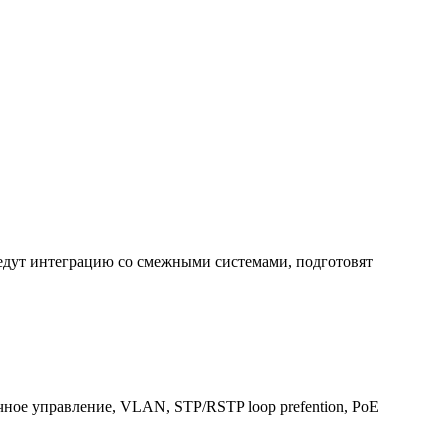
дут интеграцию со смежными системами, подготовят
ачное управление, VLAN, STP/RSTP loop prefention, PoE